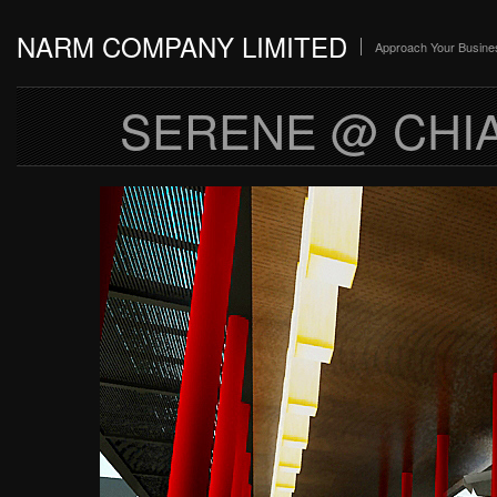
NARM COMPANY LIMITED
Approach Your Busine
SERENE @ CHI