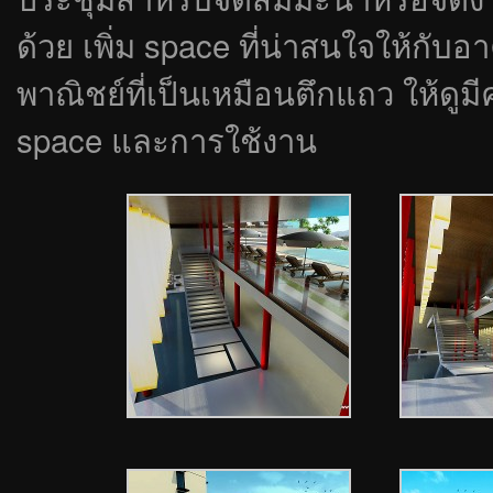
ด้วย เพิ่ม space ที่น่าสนใจให้กั
พาณิชย์ที่เป็นเหมือนตึกแถว ให้ดูม
space และการใช้งาน