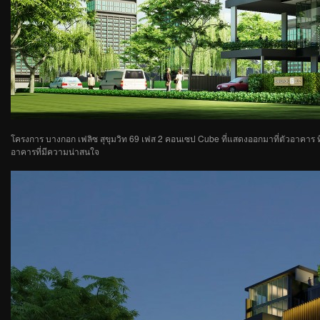
โครงการ บางกอก เฟลิซ สุขุมวิท 69 เฟส 2 คอนเซป Cube ที่แสดงออกมาที่ตัวอาคาร ที่เป
อาคารที่มีความน่าสนใจ