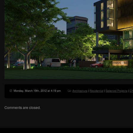
Monday, March 19th, 2012 at 4:19 pm
Architecture
|
Residential
|
Selected Projects
|
Ch
Comments are closed.