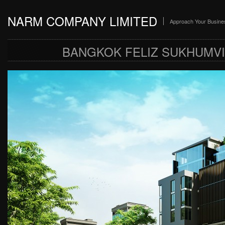
NARM COMPANY LIMITED
Approach Your Busine
BANGKOK FELIZ SUKHUMVI