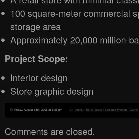
100 square-meter commercial s
storage area
Approximately 20,000 million-bah
Project Scope:
Interior design
Store graphic design
Friday, August 18th, 2006 at 5:25 pm
Interior
|
Retail Space
|
Selected Projects
|
Comme
Comments are closed.