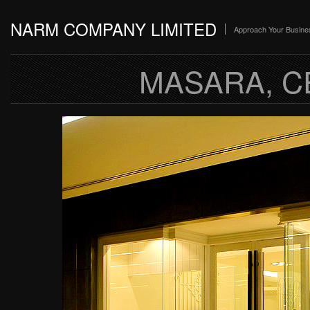
NARM COMPANY LIMITED
Approach Your Busine
MASARA, 