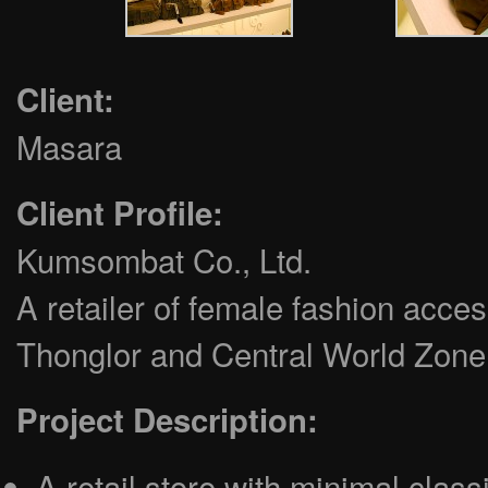
Client:
Masara
Client Profile:
Kumsombat Co., Ltd.
A retailer of female fashion acce
Thonglor and Central World Zone
Project Description:
A retail store with minimal cla