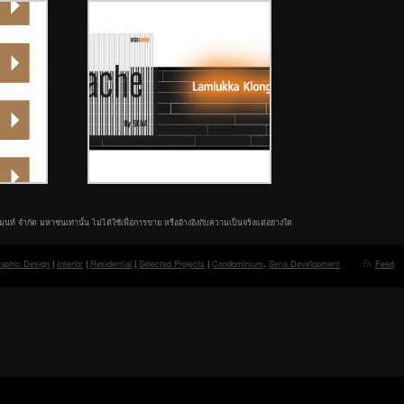
มนท์ จำกัด มหาชนเท่านั้น ไม่ได้ใช้เพื่อการขาย หรืออ้างอิงกับความเป็นจริงแต่อย่างใด
raphic Design
|
Interior
|
Residential
|
Selected Projects
|
Condominium
,
Sena Development
Feed