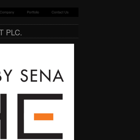
 Company
Portfolio
Contact Us
 PLC.