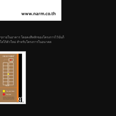
งๆภายในอาคาร โดยคงสีหลักของโครงการไว้นั่นก็
แบบโลโก้ตัวใหม่ สำหรับโครงการในอนาคต