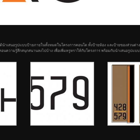
ได้นำเสนอรูปแบบป้ายภายในทั้งหมดในโครงการคอนโด ทั้งป้ายห้อง และป้ายของส่วนต่า
่อลดทอนความรู้สึกสนุกสนานลงไปบ้าง เพื่อเพิ่มหรูหราให้กับโครงการ พร้อมกับนำเสนอรูป